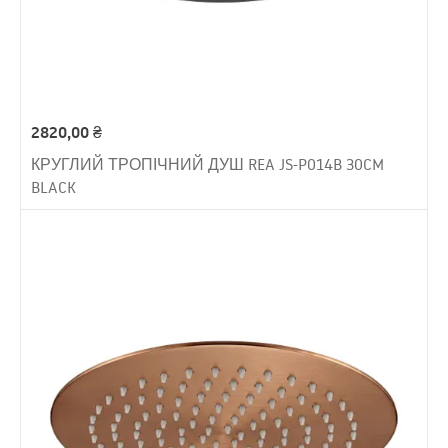
2820,00
₴
КРУГЛИЙ ТРОПІЧНИЙ ДУШ REA JS-P014B 30CM
BLACK