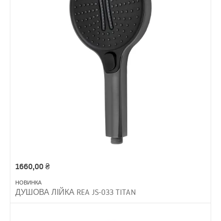
1660,00
₴
НОВИНКА
ДУШОВА ЛІЙКА REA JS-033 TITAN