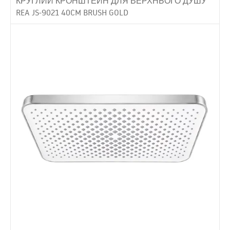
КРУГЛИЙ КРОНШТЕЙН ДЛЯ ВЕРХНЬОГО ДУШУ
REA JS-9021 40CM BRUSH GOLD