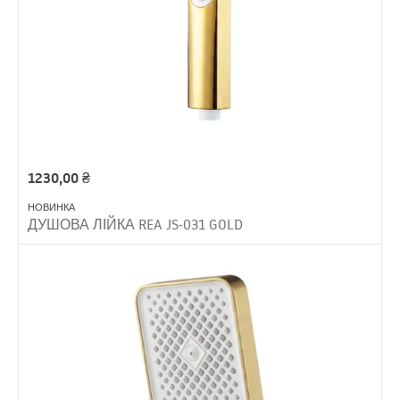
1230,00
₴
НОВИНКА
ДУШОВА ЛІЙКА REA JS-031 GOLD