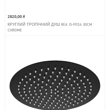
2820,00
₴
КРУГЛИЙ ТРОПІЧНИЙ ДУШ REA JS-P014 30CM
CHROME