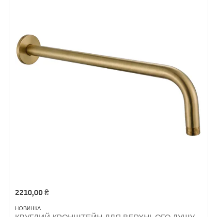
2210,00
₴
НОВИНКА