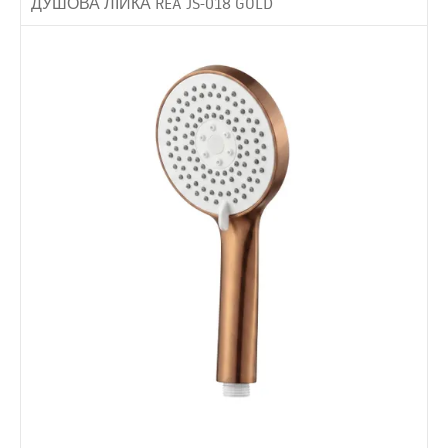
ДУШОВА ЛІЙКА REA JS-018 GOLD