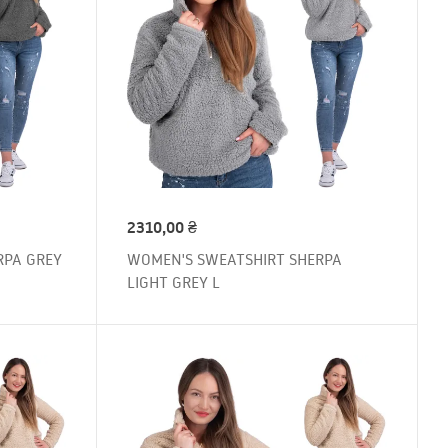
2310,00
₴
RPA GREY
WOMEN'S SWEATSHIRT SHERPA
LIGHT GREY L