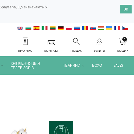
браузера, що визначають їх
OK
0
ПРО НАС
КОНТАКТ
ПОШУК
УВІЙТИ
КОШИК
КРІПЛЕННЯ ДЛЯ
ТВАРИНИ
БОХО
SALES
ТЕЛЕВІЗОРІВ