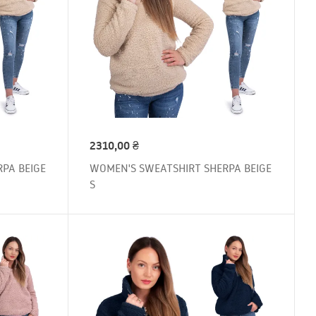
2310,00
₴
PA BEIGE
WOMEN'S SWEATSHIRT SHERPA BEIGE
S