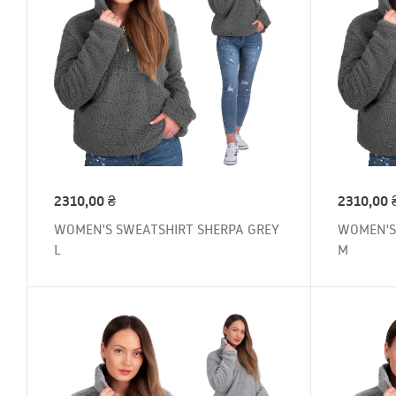
2310,00
₴
2310,00
WOMEN'S SWEATSHIRT SHERPA GREY
WOMEN'S
L
M