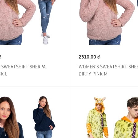
₴
2310,00
₴
 SWEATSHIRT SHERPA
WOMEN'S SWEATSHIRT SHE
NK L
DIRTY PINK M