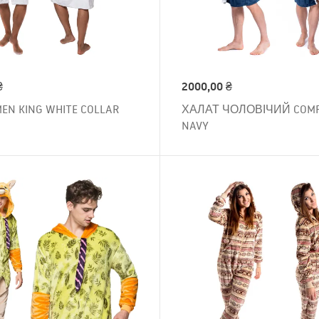
₴
2000,00
₴
EN KING WHITE COLLAR
ХАЛАТ ЧОЛОВІЧИЙ COM
NAVY