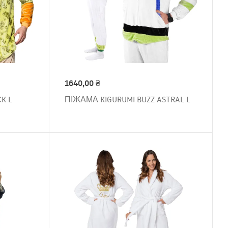
1640,00
₴
K L
ПІЖАМА KIGURUMI BUZZ ASTRAL L