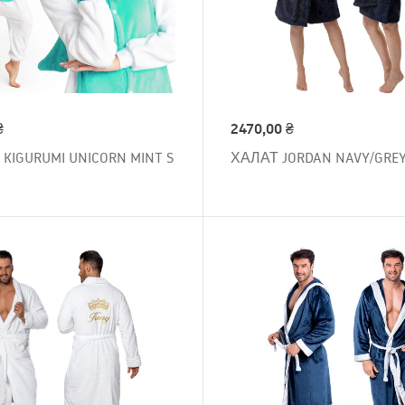
₴
2470,00
₴
KIGURUMI UNICORN MINT S
ХАЛАТ JORDAN NAVY/GREY