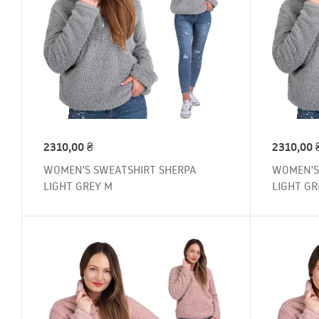
2310,00
₴
2310,00
WOMEN'S SWEATSHIRT SHERPA
WOMEN'S
LIGHT GREY M
LIGHT GR