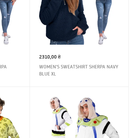
2310,00
₴
RPA
WOMEN'S SWEATSHIRT SHERPA NAVY
BLUE XL