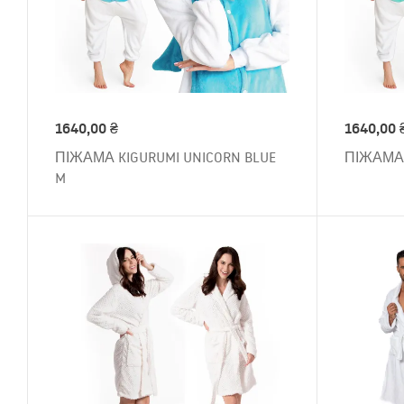
1640,00
₴
1640,00
ПІЖАМА KIGURUMI UNICORN BLUE
ПІЖАМА 
M