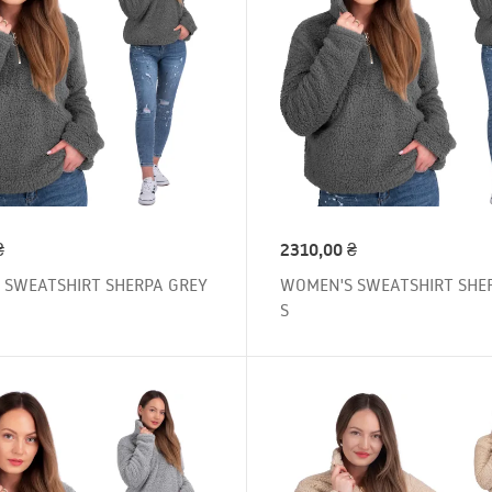
₴
2310,00
₴
 SWEATSHIRT SHERPA GREY
WOMEN'S SWEATSHIRT SHE
S