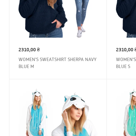
2310,00
₴
2310,00
WOMEN'S SWEATSHIRT SHERPA NAVY
WOMEN'S
BLUE M
BLUE S