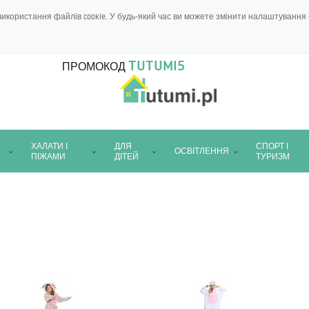
икористання файлів cookie. У будь-який час ви можете змінити налаштування 
TUTUMI5
ПРОМОКОД
ХАЛАТИ І
ДЛЯ
СПОРТ І
ОСВІТЛЕННЯ
ПІЖАМИ
ДІТЕЙ
ТУРИЗМ