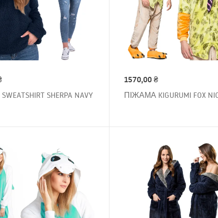
₴
1570,00
₴
 SWEATSHIRT SHERPA NAVY
ПІЖАМА KIGURUMI FOX NIC