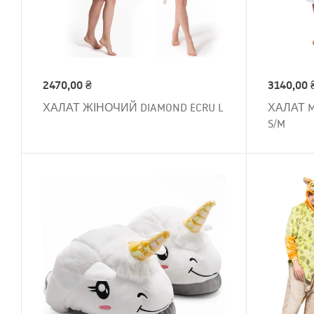
2470,00
₴
3140,00
ХАЛАТ ЖІНОЧИЙ DIAMOND ECRU L
ХАЛАТ M
S/M