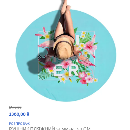
1470,00
1360,00
₴
РОЗПРОДАЖ
РУШНИК ПЛЯЖНИЙ SUMMER 150 СМ