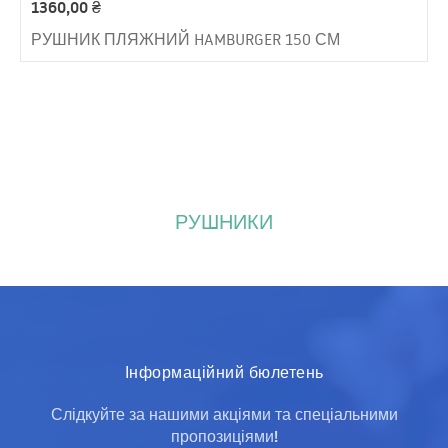
1360,00
₴
РУШНИК ПЛЯЖНИЙ HAMBURGER 150 СМ
РУШНИКИ
Інформаційний бюлетень
Слідкуйте за нашими акціями та спеціальними
пропозиціями!