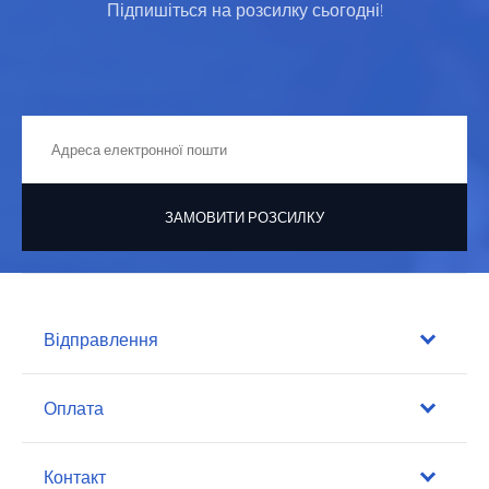
Підпишіться на розсилку сьогодні!
ЗАМОВИТИ РОЗСИЛКУ
Відправлення
Оплата
Контакт