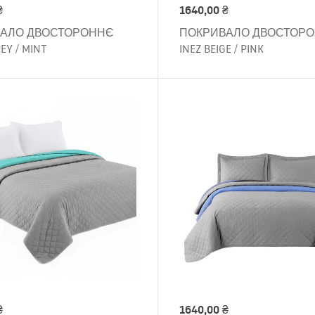
₴
1640,00
₴
АЛО ДВОСТОРОННЄ
ПОКРИВАЛО ДВОСТОР
REY / MINT
INEZ BEIGE / PINK
₴
1640,00
₴