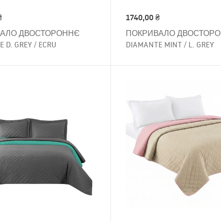
₴
1740,00
₴
АЛО ДВОСТОРОННЄ
ПОКРИВАЛО ДВОСТОР
 D. GREY / ECRU
DIAMANTE MINT / L. GREY