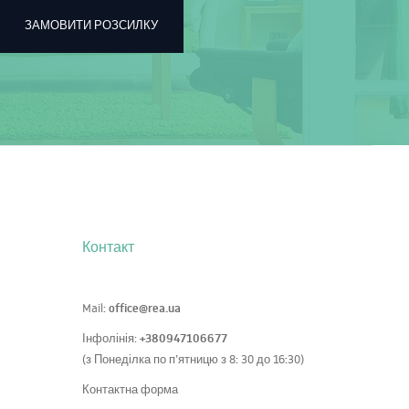
ЗАМОВИТИ РОЗСИЛКУ
Контакт
office@rea.ua
Mail:
+380947106677
Інфолінія:
(з Понеділка по п’ятницю з 8: 30 до 16:30)
Контактна форма