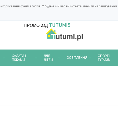
икористання файлів cookie. У будь-який час ви можете змінити налаштування 
TUTUMI5
ПРОМОКОД
ХАЛАТИ І
ДЛЯ
СПОРТ І
ОСВІТЛЕННЯ
ПІЖАМИ
ДІТЕЙ
ТУРИЗМ