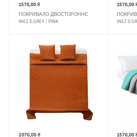
1570,00
₴
1570,00
ПОКРИВАЛО ДВОСТОРОННЄ
ПОКРИВ
INEZ D.GREY / PINK
INEZ D.G
2070,00
₴
1570,00