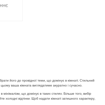
ОННЄ
рати його до провідної теми, що домінує в кімнаті. Стильний
 цьому ваша кімната виглядатиме акуратно і сучасно.
 мінімалізм, що домінує в таких стилях. Більше того, вибір
те холодні відтінки. Щоб надати кімнаті затишного характеру,