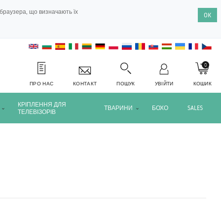
браузера, що визначають їх
OK
0
ПРО НАС
КОНТАКТ
ПОШУК
УВІЙТИ
КОШИК
КРІПЛЕННЯ ДЛЯ
ТВАРИНИ
БОХО
SALES
ТЕЛЕВІЗОРІВ