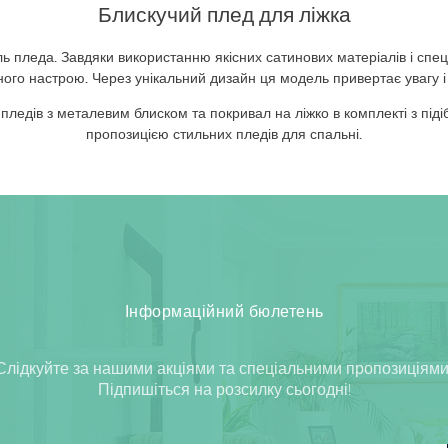
Блискучий плед для ліжка
 пледа. Завдяки використанню якісних сатинових матеріалів і спец
рного настрою. Через унікальний дизайн ця модель привертає увагу 
 пледів з металевим блиском та покривал на ліжко в комплекті з 
пропозицією стильних пледів для спальні.
Інформаційний бюлетень
Слідкуйте за нашими акціями та спеціальними пропозиціями
Підпишіться на розсилку сьогодні!