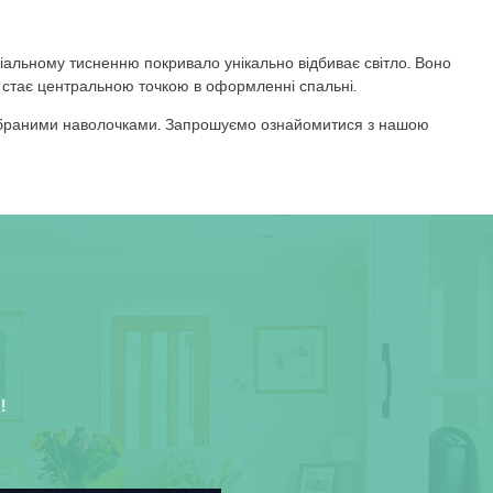
іальному тисненню покривало унікально відбиває світло. Воно
і стає центральною точкою в оформленні спальні.
підібраними наволочками. Запрошуємо ознайомитися з нашою
!