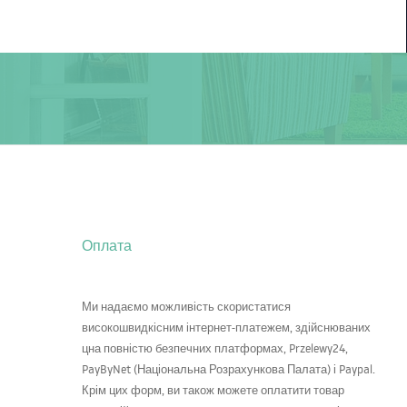
Оплата
Ми надаємо можливість скористатися
високошвидкісним інтернет-платежем, здійснюваних
цна повністю безпечних платформах, Przelewy24,
PayByNet (Національна Розрахункова Палата) і Paypal.
Крім цих форм, ви також можете оплатити товар