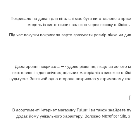
Покривало на диван для вітальні має бути виготовлене з приєм
модель із синтетичних волокон через високу стійкість
Під час покупки покривала варто врахувати розмір ліжка чи ди
Двосторонні покривала — чудове рішення, якщо ви хочете м
виготовлені з довговічних, щільних матеріалів з високою ст
нудьгуєте. Зазвичай одна сторона покривала у стриманому кол
В асортименті інтернет-магазину Tutumi ви також знайдете пу
додає йому унікального характеру. Волокно Microfiber Silk,