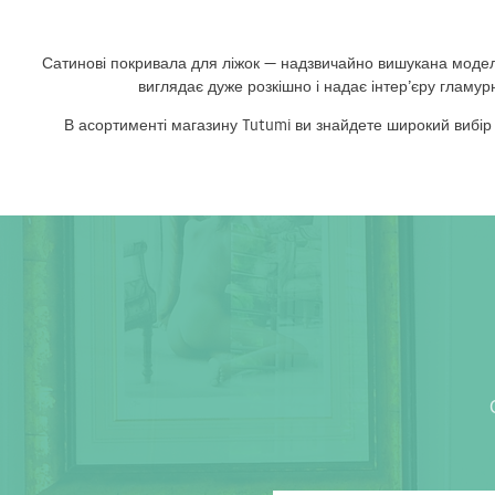
Сатинові покривала для ліжок — надзвичайно вишукана модель
виглядає дуже розкішно і надає інтер’єру гламу
В асортименті магазину Tutumi ви знайдете широкий вибір