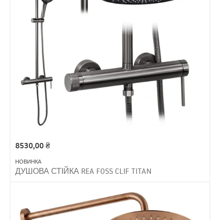
8530,00
₴
НОВИНКА
ДУШОВА СТІЙКА REA FOSS CLIF TITAN