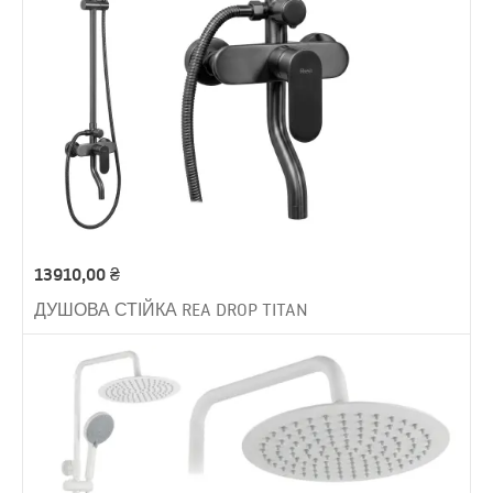
13910,00
₴
ДУШОВА СТІЙКА REA DROP TITAN