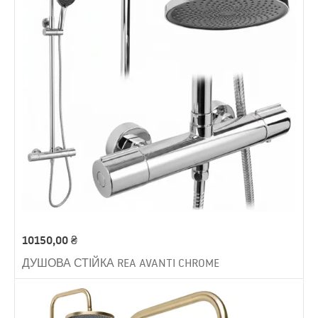
10150,00
₴
ДУШОВА СТІЙКА REA AVANTI CHROME