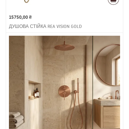
15750,00
₴
ДУШОВА СТІЙКА REA VISION GOLD