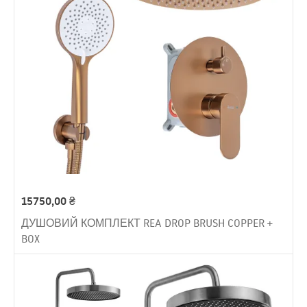
15750,00
₴
ДУШОВИЙ КОМПЛЕКТ REA DROP BRUSH COPPER +
BOX