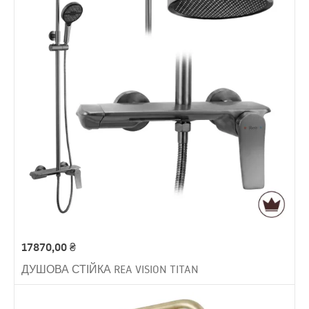
17870,00
₴
ДУШОВА СТІЙКА REA VISION TITAN