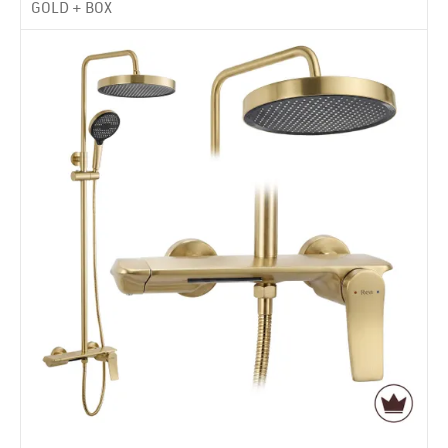
GOLD + BOX