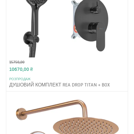
15750,00
10670,00
₴
РОЗПРОДАЖ
ДУШОВИЙ КОМПЛЕКТ REA DROP TITAN + BOX