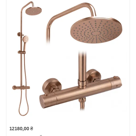
12180,00
₴