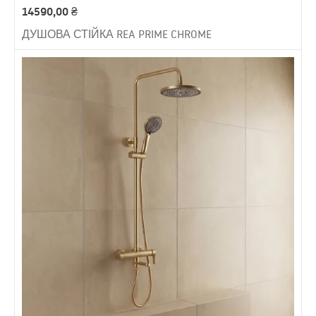
14590,00
₴
ДУШОВА СТІЙКА REA PRIME CHROME