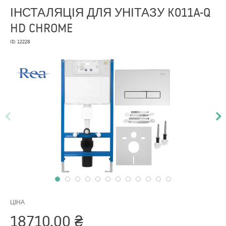
ІНСТАЛЯЦІЯ ДЛЯ УНІТАЗУ K011A-Q
HD CHROME
ID: 12228
ЦІНА
18710,00
₴