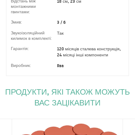
Відстань між
18 см, 23 см
монтажними
гвинтами:
Змив:
3 / 6
Звукоізоляційний
Так
килимок в комплекті:
Гарантія:
120 місяців сталева конструкція,
24 місяці інші компоненти
Виробник:
Rea
ПРОДУКТИ, ЯКІ ТАКОЖ МОЖУТЬ
ВАС ЗАЦІКАВИТИ