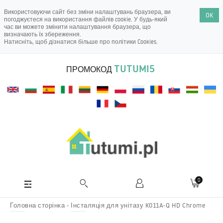
Використовуючи сайт без зміни налаштувань браузера, ви
OK
погоджуєтеся на використання файлів cookie. У будь-який
час ви можете змінити налаштування браузера, що
визначають їх збереження.
Натисніть, щоб дізнатися більше про
політики Cookies
.
TUTUMI5
ПРОМОКОД
0
Головна сторінка
Інсталяція для унітазу K011A-Q HD Chrome