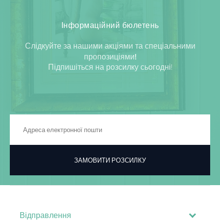
Інформаційний бюлетень
Слідкуйте за нашими акціями та спеціальними
пропозиціями!
Підпишіться на розсилку сьогодні!
ЗАМОВИТИ РОЗСИЛКУ
Відправлення