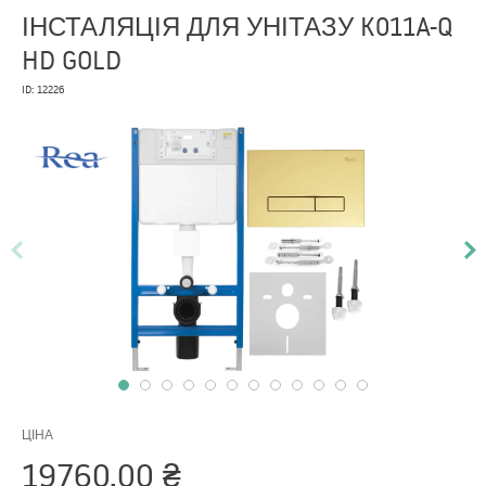
ІНСТАЛЯЦІЯ ДЛЯ УНІТАЗУ K011A-Q
HD GOLD
ID: 12226
ЦІНА
19760,00
₴