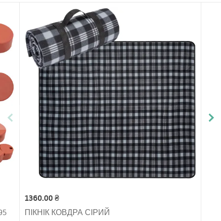
1360.00 ₴
95
ПІКНІК КОВДРА СІРИЙ