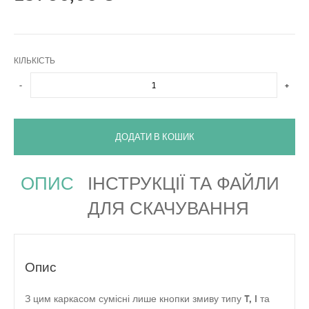
КІЛЬКІСТЬ
-
+
ДОДАТИ В КОШИК
ОПИС
ІНСТРУКЦІЇ ТА ФАЙЛИ
ДЛЯ СКАЧУВАННЯ
Опис
З цим каркасом сумісні лише кнопки змиву типу T, I та