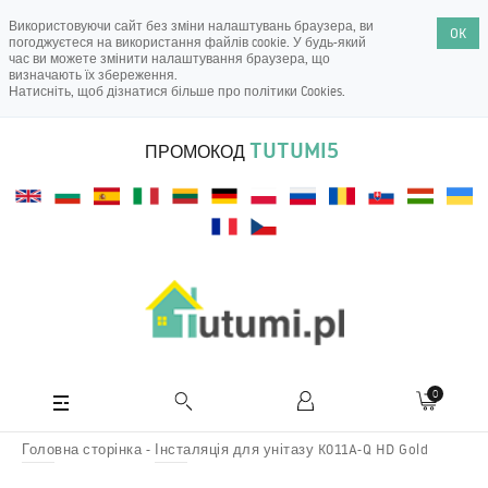
Використовуючи сайт без зміни налаштувань браузера, ви
OK
погоджуєтеся на використання файлів cookie. У будь-який
час ви можете змінити налаштування браузера, що
визначають їх збереження.
Натисніть, щоб дізнатися більше про
політики Cookies
.
TUTUMI5
ПРОМОКОД
0
Головна сторінка
Інсталяція для унітазу K011A-Q HD Gold