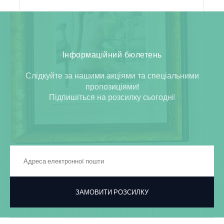
Інформаційний бюлетень
Слідкуйте за нашими акціями та спеціальними
пропозиціями!
Підпишіться на розсилку сьогодні!
ЗАМОВИТИ РОЗСИЛКУ