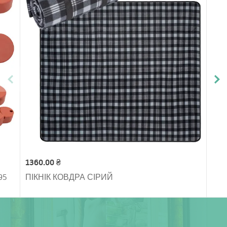
1360.00 ₴
95
ПІКНІК КОВДРА СІРИЙ