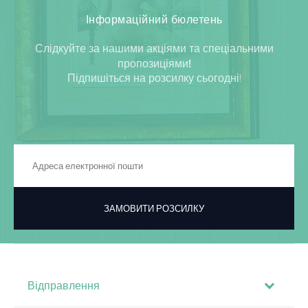
Інформаційний бюлетень
Слідкуйте за нашими акціями та спеціальними
пропозиціями!
Підпишіться на розсилку сьогодні!
ЗАМОВИТИ РОЗСИЛКУ
Відправлення