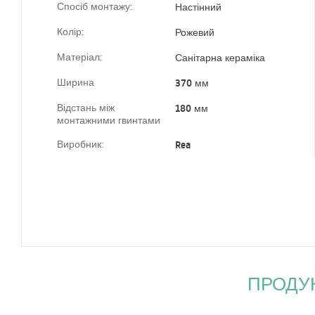
Спосіб монтажу:
Настінний
Колір:
Рожевий
Матеріал:
Санітарна кераміка
Ширина
370 мм
Відстань між
180 мм
монтажними гвинтами
Виробник:
Rea
ПРОДУК