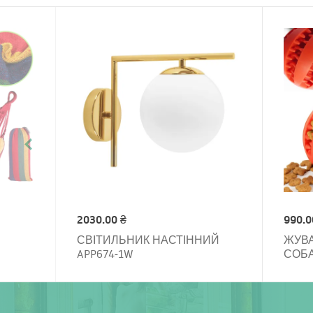
2030.00 ₴
990.0
СВІТИЛЬНИК НАСТІННИЙ
ЖУВА
APP674-1W
СОБА