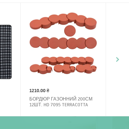
1210.00 ₴
БОРДЮР ГАЗОННИЙ 200СМ
12ШТ. HD 7095 TERRACOTTA