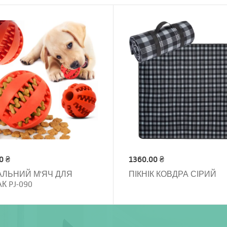
0 ₴
1360.00 ₴
ЛЬНИЙ М'ЯЧ ДЛЯ
ПІКНІК КОВДРА СІРИЙ
К PJ-090