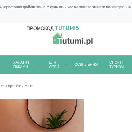
икористання файлів cookie. У будь-який час ви можете змінити налаштування 
TUTUMI5
ПРОМОКОД
ХАЛАТИ І
ДЛЯ
СПОРТ І
ОСВІТЛЕННЯ
ПІЖАМИ
ДІТЕЙ
ТУРИЗМ
ea Light Pink Matt