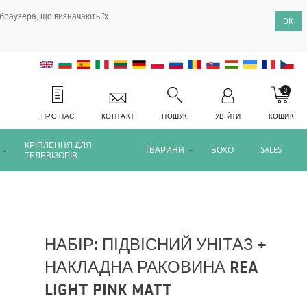
браузера, що визначають їх
OK
0
ПРО НАС
КОНТАКТ
ПОШУК
УВІЙТИ
КОШИК
КРІПЛЕННЯ ДЛЯ
ТВАРИНИ
БОХО
SALES
ТЕЛЕВІЗОРІВ
НАБІР: ПІДВІСНИЙ УНІТАЗ +
НАКЛАДНА РАКОВИНА REA
LIGHT PINK MATT