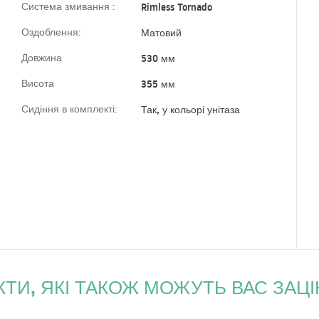
Система змивання :
Rimless Tornado
Оздоблення:
Матовий
Довжина
530 мм
Висота
355 мм
Сидіння в комплекті:
Так, у кольорі унітаза
ТИ, ЯКІ ТАКОЖ МОЖУТЬ ВАС ЗАЦ