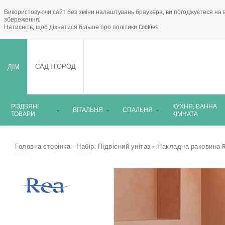
Використовуючи сайт без зміни налаштувань браузера, ви погоджуєтеся на в
збереження.
Натисніть, щоб дізнатися більше про
політики Cookies
.
ДІМ
САД І ГОРОД
РІЗДВЯНІ
КУХНЯ, ВАННА
ВІТАЛЬНЯ
СПАЛЬНЯ
ТОВАРИ
КІМНАТА
Головна сторінка
Набір: Підвісний унітаз + Накладна раковина R