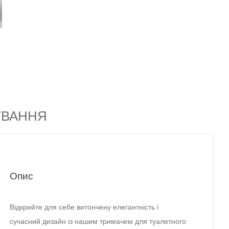
ЧУВАННЯ
Опис
Відкрийте для себе витончену елегантність і
тримачем для туалетного
сучасний дизайн із нашим