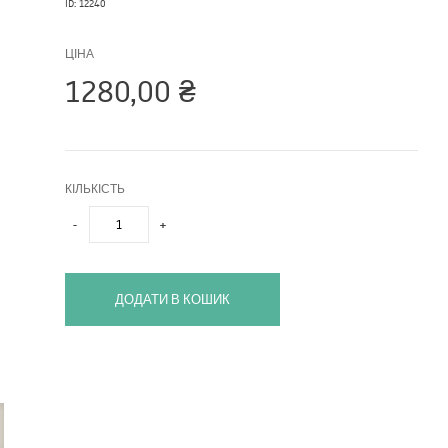
ID: 12240
ЦІНА
1280,00
₴
КІЛЬКІСТЬ
-
+
ДОДАТИ В КОШИК