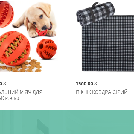
0 ₴
1360.00 ₴
ЛЬНИЙ М'ЯЧ ДЛЯ
ПІКНІК КОВДРА СІРИЙ
К PJ-090