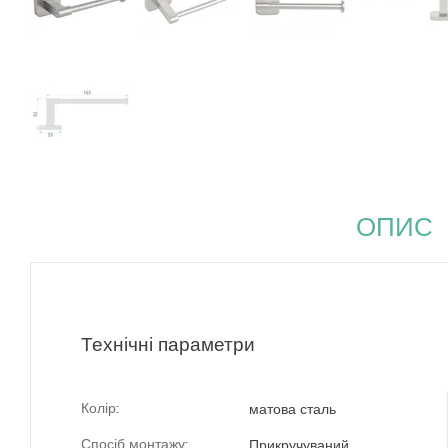
ОПИС
Технічні параметри
Колір:
матова сталь
Спосіб монтажу:
Прикручуваний