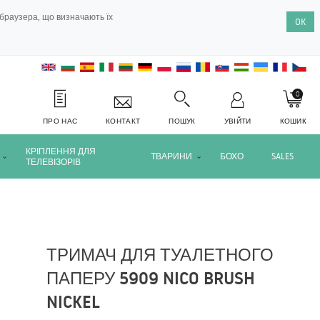
браузера, що визначають їх
OK
0
ПРО НАС
КОНТАКТ
ПОШУК
УВІЙТИ
КОШИК
КРІПЛЕННЯ ДЛЯ
ТВАРИНИ
БОХО
SALES
ТЕЛЕВІЗОРІВ
ТРИМАЧ ДЛЯ ТУАЛЕТНОГО
ПАПЕРУ 5909 NICO BRUSH
NICKEL