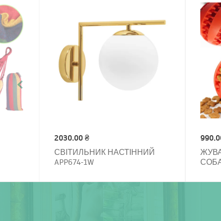
2030.00 ₴
990.0
СВІТИЛЬНИК НАСТІННИЙ
ЖУВА
APP674-1W
СОБА