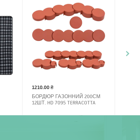
1210.00 ₴
БОРДЮР ГАЗОННИЙ 200СМ
12ШТ. HD 7095 TERRACOTTA