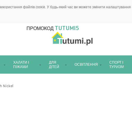
икористання файлів cookie. У будь-який час ви можете змінити налаштування 
TUTUMI5
ПРОМОКОД
ХАЛАТИ І
ДЛЯ
СПОРТ І
ОСВІТЛЕННЯ
ПІЖАМИ
ДІТЕЙ
ТУРИЗМ
 Nickel