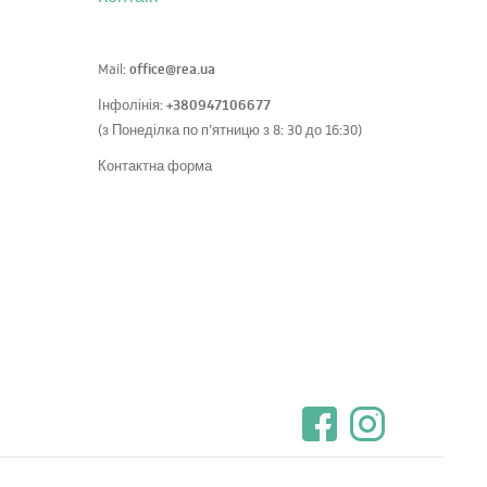
office@rea.ua
Mail:
+380947106677
Інфолінія:
(з Понеділка по п’ятницю з 8: 30 до 16:30)
Контактна форма