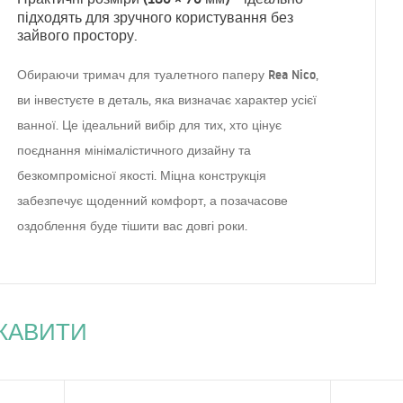
підходять для зручного користування без
зайвого простору.
тримач для туалетного паперу Rea Nico
Обираючи
,
ви інвестуєте в деталь, яка визначає характер усієї
ванної. Це ідеальний вибір для тих, хто цінує
поєднання мінімалістичного дизайну та
безкомпромісної якості. Міцна конструкція
забезпечує щоденний комфорт, а позачасове
оздоблення буде тішити вас довгі роки.
ІКАВИТИ