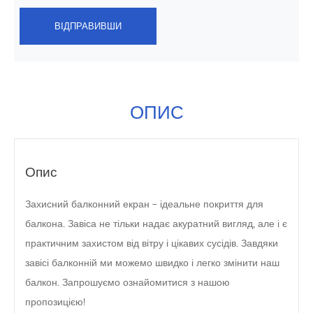
ВІДПРАВИВШИ
ОПИС
Опис
Захисний балконний екран – ідеальне покриття для
балкона. Завіса не тільки надає акуратний вигляд, але і є
практичним захистом від вітру і цікавих сусідів. Завдяки
завісі балконній ми можемо швидко і легко змінити наш
балкон. Запрошуємо ознайомитися з нашою
пропозицією!