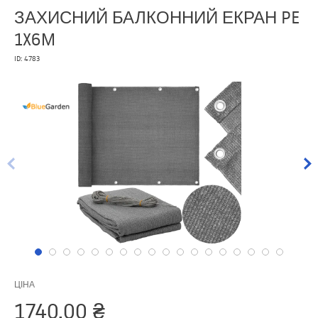
ЗАХИСНИЙ БАЛКОННИЙ ЕКРАН PE
1X6М
ID: 4783
ЦІНА
1740,00
₴