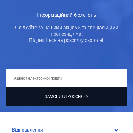
Інформаційний бюлетень
Слідкуйте за нашими акціями та спеціальними
пропозиціями!
Підпишіться на розсилку сьогодні!
ЗАМОВИТИ РОЗСИЛКУ
Відправлення