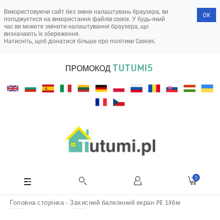
Використовуючи сайт без зміни налаштувань браузера, ви
OK
погоджуєтеся на використання файлів cookie. У будь-який
час ви можете змінити налаштування браузера, що
визначають їх збереження.
Натисніть, щоб дізнатися більше про
політики Cookies
.
TUTUMI5
ПРОМОКОД
0
Головна сторінка
Захисний балконний екран PE 1X6м